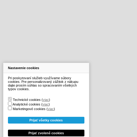
Nastavenie cookies
Pri poskytovaní služieb využívame súbory
cookies. Pre personalizovaný zážitok z nákupu
dajte prosím súhlas so spracovaním všetkých
typov cookies.
Technické cookies
(
viac
)
Analytické cookies
(
viac
)
Marketingové cookies
(
viac
)